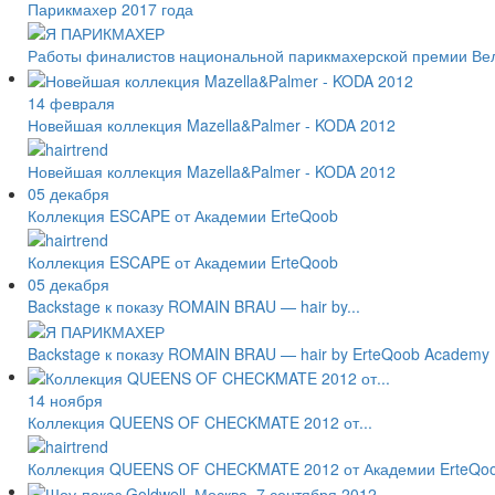
Парикмахер 2017 года
Работы финалистов национальной парикмахерской премии Великоб
14 февраля
Новейшая коллекция Mazella&Palmer - KODA 2012
Новейшая коллекция Mazella&Palmer - KODA 2012
05 декабря
Коллекция ESCAPE от Академии ErteQoob
Коллекция ESCAPE от Академии ErteQoob
05 декабря
Backstage к показу ROMAIN BRAU — hair by...
Backstage к показу ROMAIN BRAU — hair by ErteQoob Academ
14 ноября
Коллекция QUEENS OF CHECKMATE 2012 от...
Коллекция QUEENS OF CHECKMATE 2012 от Академии ErteQo