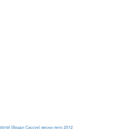
ional (Видал Сассун) весна-лето 2012