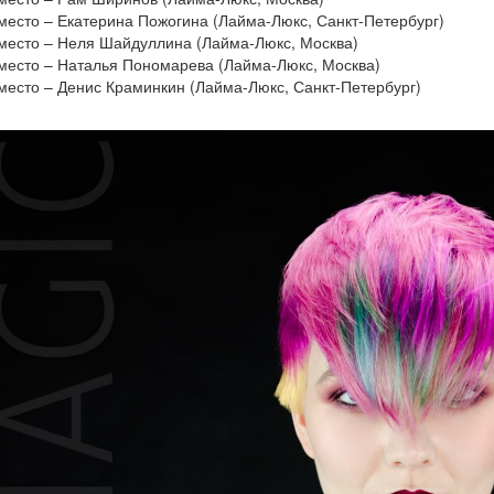
место – Екатерина Пожогина (Лайма-Люкс, Санкт-Петербург)
место – Неля Шайдуллина (Лайма-Люкс, Москва)
место – Наталья Пономарева (Лайма-Люкс, Москва)
место – Денис Краминкин (Лайма-Люкс, Санкт-Петербург)