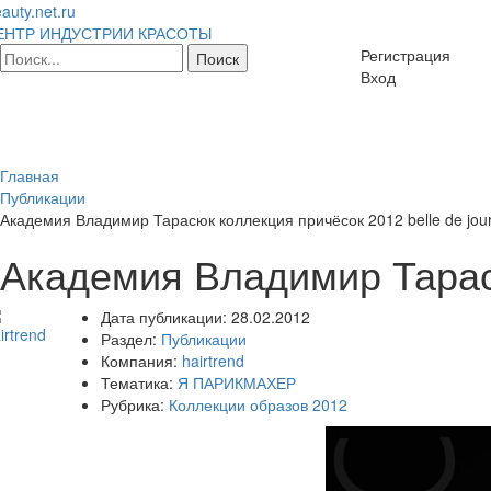
auty.net.ru
ЕНТР ИНДУСТРИИ КРАСОТЫ
Регистрация
Вход
Главная
Публикации
Академия Владимир Тарасюк коллекция причёсок 2012 belle de jou
Академия Владимир Тарасю
Дата публикации:
28.02.2012
Раздел:
Публикации
Компания:
hairtrend
Тематика:
Я ПАРИКМАХЕР
Рубрика:
Коллекции образов 2012