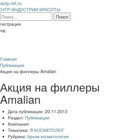
auty.net.ru
ЕНТР ИНДУСТРИИ КРАСОТЫ
гистрация
ход
Toggl
naviga
Главная
Публикации
Акция на филлеры Amalian
Акция на филлеры
Amalian
Дата публикации:
20.11.2013
Раздел:
Публикации
Компания:
Тематика:
Я КОСМЕТОЛОГ
Рубрика:
Архив косметология