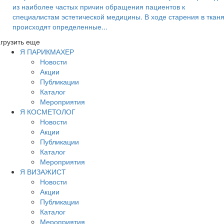
из наиболее частых причин обращения пациентов к
специалистам эстетической медицины. В ходе старения в ткан
происходят определенные...
грузить еще
Я ПАРИКМАХЕР
Новости
Акции
Публикации
Каталог
Мероприятия
Я КОСМЕТОЛОГ
Новости
Акции
Публикации
Каталог
Мероприятия
Я ВИЗАЖИСТ
Новости
Акции
Публикации
Каталог
Мероприятия