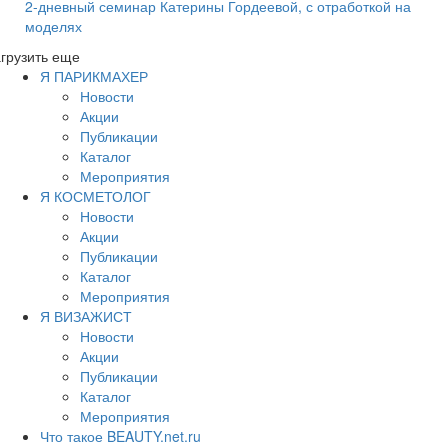
2-дневный семинар Катерины Гордеевой, с отработкой на
моделях
грузить еще
Я ПАРИКМАХЕР
Новости
Акции
Публикации
Каталог
Мероприятия
Я КОСМЕТОЛОГ
Новости
Акции
Публикации
Каталог
Мероприятия
Я ВИЗАЖИСТ
Новости
Акции
Публикации
Каталог
Мероприятия
Что такое BEAUTY.net.ru