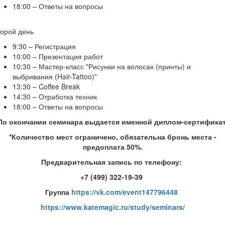
18:00 – Ответы на вопросы
торой день
9:30 – Регистрация
10:00 – Презентация работ
10:30 – Мастер-класс "Рисунки на волосах (принты) и
выбривания (Hair-Tattoo)"
13:30 – Coffee Break
14:30 – Отработка техник
18:00 – Ответы на вопросы
По окончании семинара выдается именной диплом-сертификат
*Количество мест ограничено, обязательна бронь места -
предоплата 50%.
Предварительная запись по телефону:
+7 (499) 322-19-39
Группа
https://vk.com/event147796448
https://www.katemagic.ru/study/seminars/