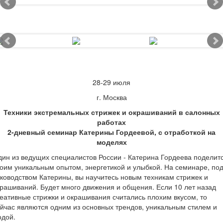
28-29 июля
г. Москва
Техники экстремальных стрижек и окрашиваний в салонных
работах
2-дневный семинар Катерины Гордеевой, с отработкой на
моделях
ин из ведущих специалистов России - Катерина Гордеева поделит
оим уникальным опытом, энергетикой и улыбкой. На семинаре, по
ководством Катерины, вы научитесь новым техникам стрижек и
рашиваний. Будет много движения и общения. Если 10 лет назад
еативные стрижки и окрашивания считались плохим вкусом, то
йчас являются одним из основных трендов, уникальным стилем и
одой.