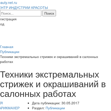
auty.net.ru
ЕНТР ИНДУСТРИИ КРАСОТЫ
гистрация
ход
Toggl
naviga
Главная
Публикации
Техники экстремальных стрижек и окрашиваний в салонных
работах
Техники экстремальных
стрижек и окрашиваний в
салонных работах
Дата публикации:
30.05.2017
Раздел:
Публикации