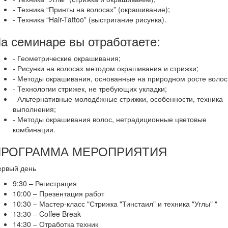
- Техника “Принты на волосах” (окрашивание);
- Техника “Hair-Tattoo” (выстригание рисунка).
а семинаре вы отработаете:
- Геометрические окрашивания;
- Рисунки на волосах методом окрашивания и стрижки;
- Методы окрашивания, основанные на природном росте волос
- Технологии стрижек, не требующих укладки;
- Альтернативные молодёжные стрижки, особенности, техника
выполнения;
- Методы окрашивания волос, нетрадиционные цветовые
комбинации.
ПРОГРАММА МЕРОПРИЯТИЯ
ервый день
9:30 – Регистрация
10:00 – Презентация работ
10:30 – Мастер-класс "Стрижка "Тинстаил" и техника "Углы" "
13:30 – Coffee Break
14:30 – Отработка техник