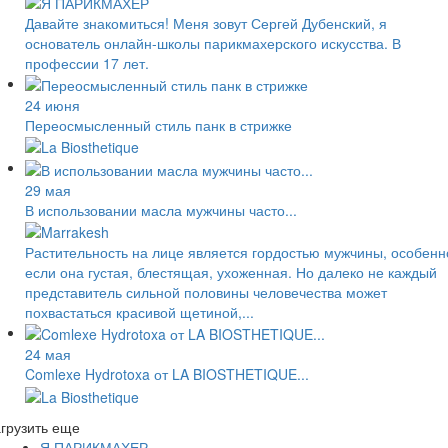
Давайте знакомиться! Меня зовут Сергей Дубенский, я
основатель онлайн-школы парикмахерского искусства. В
профессии 17 лет.
24 июня
Переосмысленный стиль панк в стрижке
29 мая
В использовании масла мужчины часто...
Растительность на лице является гордостью мужчины, особенн
если она густая, блестящая, ухоженная. Но далеко не каждый
представитель сильной половины человечества может
похвастаться красивой щетиной,...
24 мая
Comlexe Hydrotoxa от LA BIOSTHETIQUE...
грузить еще
Я ПАРИКМАХЕР