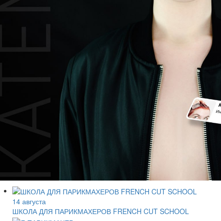
14 августа
ШКОЛА ДЛЯ ПАРИКМАХЕРОВ FRENCH CUT SCHOOL