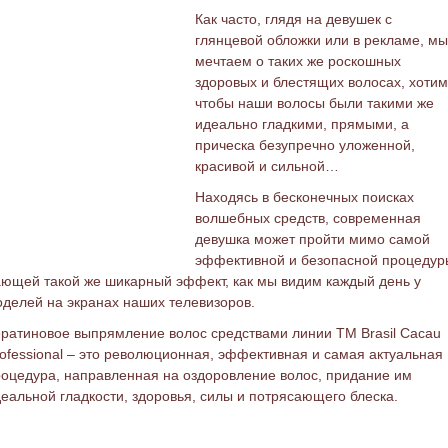
Как часто, глядя на девушек с
глянцевой обложки или в рекламе, мы
мечтаем о таких же роскошных
здоровых и блестящих волосах, хотим
чтобы наши волосы были такими же
идеально гладкими, прямыми, а
прическа безупречно уложенной,
красивой и сильной…
Находясь в бесконечных поисках
волшебных средств, современная
девушка может пройти мимо самой
эффективной
и безопасной процедур
ющей такой же шикарный эффект, как мы видим каждый день у
делей на экранах наших телевизоров.
ратиновое выпрямление волос средствами линии ТМ Brasil Cacau
ofessional – это революционная, эффективная и самая актуальная
роцедура,
направленная на оздоровление волос, придание им
еальной гладкости, здоровья, силы и потрясающего блеска.