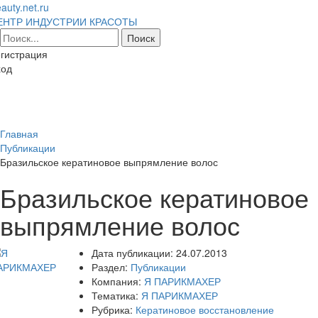
auty.net.ru
ЕНТР ИНДУСТРИИ КРАСОТЫ
гистрация
ход
Toggl
naviga
Главная
Публикации
Бразильское кератиновое выпрямление волос
Бразильское кератиновое
выпрямление волос
Дата публикации:
24.07.2013
Раздел:
Публикации
Компания:
Я ПАРИКМАХЕР
Тематика:
Я ПАРИКМАХЕР
Рубрика:
Кератиновое восстановление