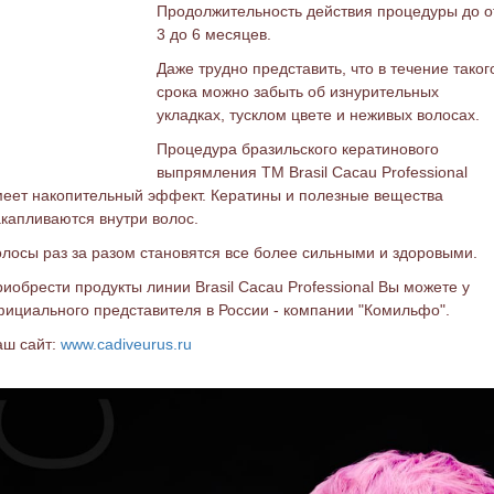
Продолжительность действия процедуры до о
3 до 6 месяцев.
Даже трудно представить, что в течение таког
срока можно забыть об изнурительных
укладках, тусклом цвете и неживых волосах.
Процедура бразильского кератинового
выпрямления ТМ Brasil Cacau Professional
еет накопительный эффект. Кератины и полезные вещества
капливаются внутри волос.
лосы раз за разом становятся все более сильными и здоровыми.
иобрести продукты линии Brasil Cacau Professional Вы можете у
ициального представителя в России - компании "Комильфо".
аш сайт:
www.cadiveurus.ru