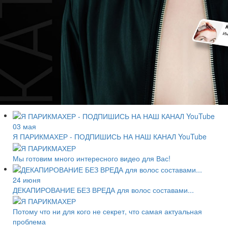
03 мая
Я ПАРИКМАХЕР - ПОДПИШИСЬ НА НАШ КАНАЛ YouTube
Мы готовим много интересного видео для Вас!
24 июня
ДЕКАПИРОВАНИЕ БЕЗ ВРЕДА для волос составами...
Потому что ни для кого не секрет, что самая актуальная
проблема