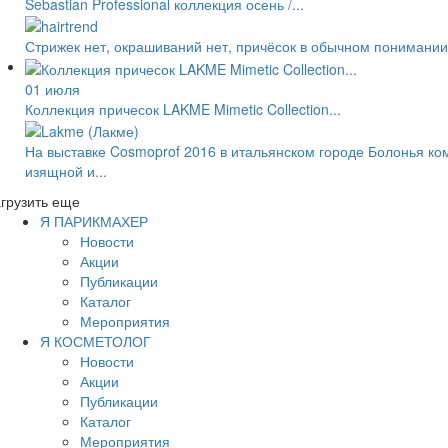
Sebastian Professional коллекция осень /...
Стрижек нет, окрашиваний нет, причёсок в обычном понимании 
01 июля
Коллекция причесок LAKME Mimetic Collection...
На выставке Cosmoprof 2016 в итальянском городе Болонья ко
изящной и...
грузить еще
Я ПАРИКМАХЕР
Новости
Акции
Публикации
Каталог
Мероприятия
Я КОСМЕТОЛОГ
Новости
Акции
Публикации
Каталог
Мероприятия