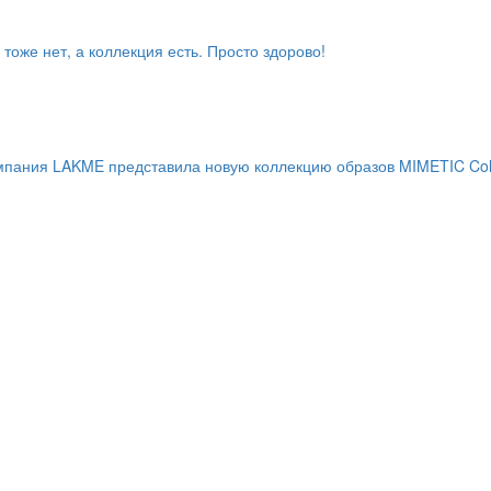
тоже нет, а коллекция есть. Просто здорово!
мпания LAKME представила новую коллекцию образов MIMETIC Colle