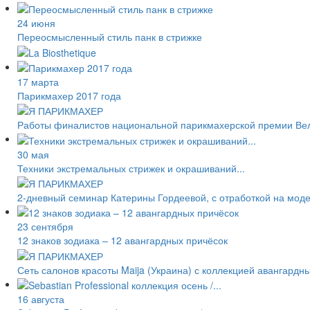
24 июня
Переосмысленный стиль панк в стрижке
17 марта
Парикмахер 2017 года
Работы финалистов национальной парикмахерской премии Великоб
30 мая
Техники экстремальных стрижек и окрашиваний...
2-дневный семинар Катерины Гордеевой, с отработкой на мод
23 сентября
12 знаков зодиака – 12 авангардных причёсок
Сеть салонов красоты Maija (Украина) с коллекцией авангардн
16 августа