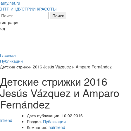
auty.net.ru
ЕНТР ИНДУСТРИИ КРАСОТЫ
гистрация
ход
Toggl
naviga
Главная
Публикации
Детские стрижки 2016 Jesús Vázquez и Amparo Fernández
Детские стрижки 2016
Jesús Vázquez и Amparo
Fernández
Дата публикации:
10.02.2016
Раздел:
Публикации
Компания:
hairtrend