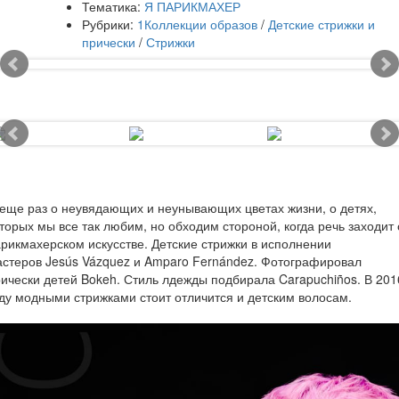
Тематика:
Я ПАРИКМАХЕР
Рубрики:
1Коллекции образов
/
Детские стрижки и
прически
/
Стрижки
еще раз о неувядающих и неунывающих цветах жизни, о детях,
торых мы все так любим, но обходим стороной, когда речь заходит 
рикмахерском искусстве. Детские стрижки в исполнении
стеров Jesús Vázquez и Amparo Fernández. Фотографировал
ически детей Bokeh. Стиль лдежды подбирала Carapuchiños. В 201
ду модными стрижками стоит отличится и детским волосам.