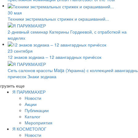
30 мая
Техники экстремальных стрижек и окрашиваний...
2-дневный семинар Катерины Гордеевой, с отработкой на
моделях
23 сентября
12 знаков зодиака – 12 авангардных причёсок
Сеть салонов красоты Maija (Украина) с коллекцией авангардн
причесок Знаки зодиака
грузить еще
Я ПАРИКМАХЕР
Новости
Акции
Публикации
Каталог
Мероприятия
Я КОСМЕТОЛОГ
Новости