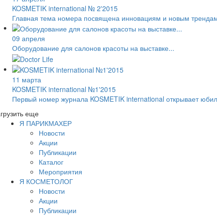
KOSMETIK international № 2'2015
Главная тема номера посвящена инновациям и новым трендам
09 апреля
Оборудование для салонов красоты на выставке...
11 марта
KOSMETIK international №1'2015
Первый номер журнала KOSMETIK international открывает юби
грузить еще
Я ПАРИКМАХЕР
Новости
Акции
Публикации
Каталог
Мероприятия
Я КОСМЕТОЛОГ
Новости
Акции
Публикации