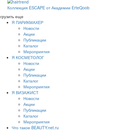
Коллекция ESCAPE от Академии ErteQoob
грузить еще
Я ПАРИКМАХЕР
Новости
Акции
Публикации
Каталог
Мероприятия
Я КОСМЕТОЛОГ
Новости
Акции
Публикации
Каталог
Мероприятия
Я ВИЗАЖИСТ
Новости
Акции
Публикации
Каталог
Мероприятия
Что такое BEAUTY.net.ru