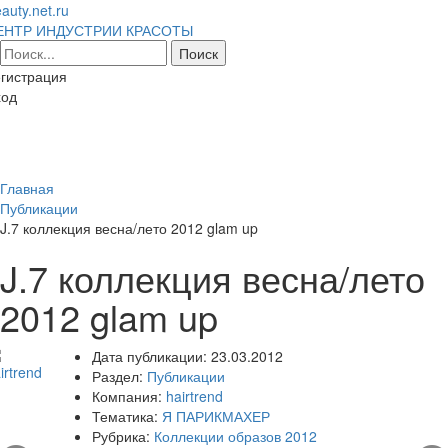
auty.net.ru
ЕНТР ИНДУСТРИИ КРАСОТЫ
гистрация
ход
Toggl
naviga
Главная
Публикации
J.7 коллекция весна/лето 2012 glam up
J.7 коллекция весна/лето
2012 glam up
Дата публикации:
23.03.2012
Раздел:
Публикации
Компания:
hairtrend
Тематика:
Я ПАРИКМАХЕР
Рубрика:
Коллекции образов 2012