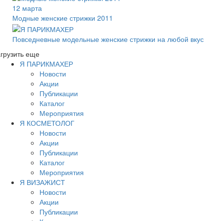
12 марта
Модные женские стрижки 2011
Повседневные модельные женские стрижки на любой вкус
грузить еще
Я ПАРИКМАХЕР
Новости
Акции
Публикации
Каталог
Мероприятия
Я КОСМЕТОЛОГ
Новости
Акции
Публикации
Каталог
Мероприятия
Я ВИЗАЖИСТ
Новости
Акции
Публикации