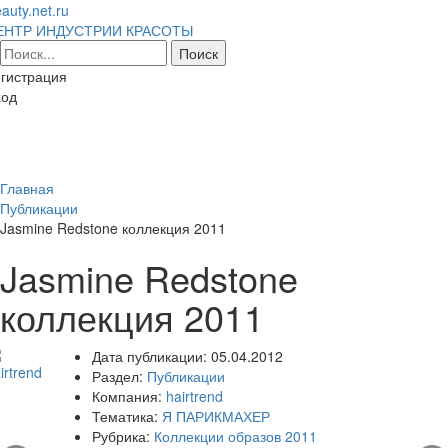
auty.net.ru
ЕНТР ИНДУСТРИИ КРАСОТЫ
гистрация
ход
Toggl
naviga
Главная
Публикации
Jasmine Redstone коллекция 2011
Jasmine Redstone
коллекция 2011
Дата публикации:
05.04.2012
Раздел:
Публикации
Компания:
hairtrend
Тематика:
Я ПАРИКМАХЕР
Рубрика:
Коллекции образов 2011