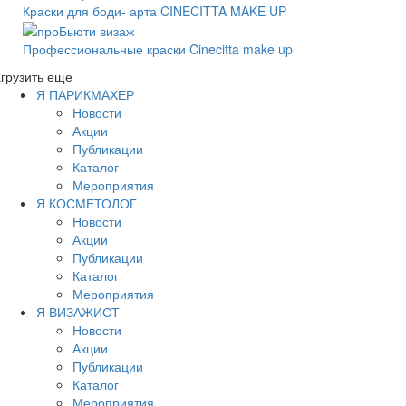
Краски для боди- арта CINECITTA MAKE UP
Профессиональные краски Cinecitta make up
грузить еще
Я ПАРИКМАХЕР
Новости
Акции
Публикации
Каталог
Мероприятия
Я КОСМЕТОЛОГ
Новости
Акции
Публикации
Каталог
Мероприятия
Я ВИЗАЖИСТ
Новости
Акции
Публикации
Каталог
Мероприятия