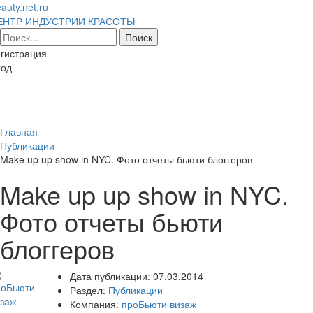
auty.net.ru
ЕНТР ИНДУСТРИИ КРАСОТЫ
гистрация
ход
Toggl
naviga
Главная
Публикации
Make up up show in NYC. Фото отчеты бьюти блоггеров
Make up up show in NYC.
Фото отчеты бьюти
блоггеров
Дата публикации:
07.03.2014
Раздел:
Публикации
Компания:
проБьюти визаж