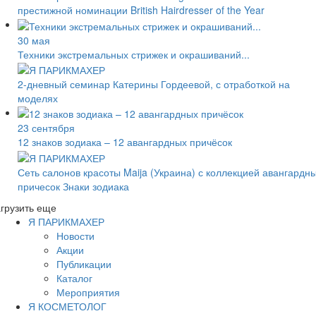
престижной номинации British Hairdresser of the Year
30 мая
Техники экстремальных стрижек и окрашиваний...
2-дневный семинар Катерины Гордеевой, с отработкой на
моделях
23 сентября
12 знаков зодиака – 12 авангардных причёсок
Сеть салонов красоты Maija (Украина) с коллекцией авангардн
причесок Знаки зодиака
грузить еще
Я ПАРИКМАХЕР
Новости
Акции
Публикации
Каталог
Мероприятия
Я КОСМЕТОЛОГ