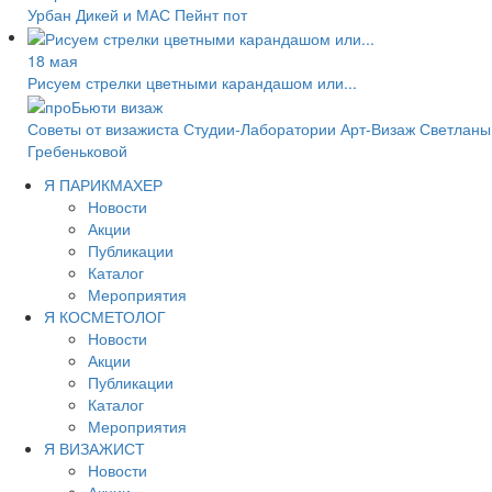
Урбан Дикей и МАС Пейнт пот
18 мая
Рисуем стрелки цветными карандашом или...
Советы от визажиста Студии-Лаборатории Арт-Визаж Светланы
Гребеньковой
Я ПАРИКМАХЕР
Новости
Акции
Публикации
Каталог
Мероприятия
Я КОСМЕТОЛОГ
Новости
Акции
Публикации
Каталог
Мероприятия
Я ВИЗАЖИСТ
Новости