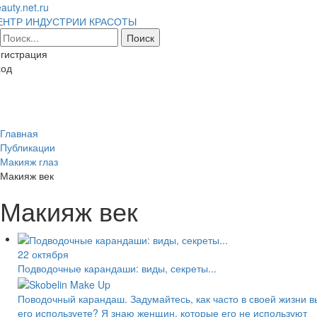
auty.net.ru
ЕНТР ИНДУСТРИИ КРАСОТЫ
гистрация
ход
Toggl
naviga
Главная
Публикации
Макияж глаз
Макияж век
Макияж век
22 октября
Подводочные карандаши: виды, секреты...
Поводочный карандаш. Задумайтесь, как часто в своей жизни в
его используете? Я знаю женщин, которые его не используют