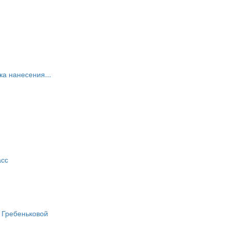
ка нанесения...
асс
 Гребеньковой