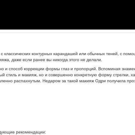
 с классических контурных карандашей или обычных теней, с помо
ияжа, даже если ранее вы никогда этого не делали.
, но и способ коррекции формы глаз и пропорций. Вспоминая знаме
 стиль и макияж, но и совершенно конкретную форму стрелки, хар
ивленно распахнутым. Недаром за такой макияж Одри получила про
ледующие рекомендации: