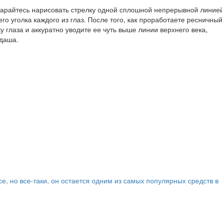
тарайтесь нарисовать стрелку одной сплошной непрерывной линие
го уголка каждого из глаз. После того, как проработаете ресничны
 глаза и аккуратно уводите ее чуть выше линии верхнего века,
даша.
е, но все-таки, он остается одним из самых популярных средств в