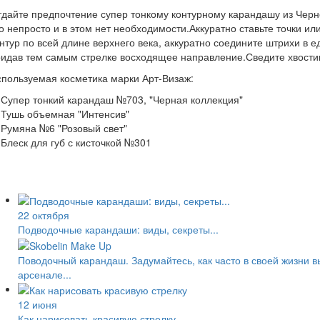
дайте предпочтение супер тонкому контурному карандашу из Черн
о непросто и в этом нет необходимости.Аккуратно ставьте точки ил
нтур по всей длине верхнего века, аккуратно соедините штрихи в 
идав тем самым стрелке восходящее направление.Сведите хвости
пользуемая косметика марки Арт-Визаж:
 Супер тонкий карандаш №703, "Черная коллекция"
 Тушь объемная "Интенсив"
 Румяна №6 "Розовый свет"
 Блеск для губ с кисточкой №301
22 октября
Подводочные карандаши: виды, секреты...
Поводочный карандаш. Задумайтесь, как часто в своей жизни в
арсенале...
12 июня
Как нарисовать красивую стрелку