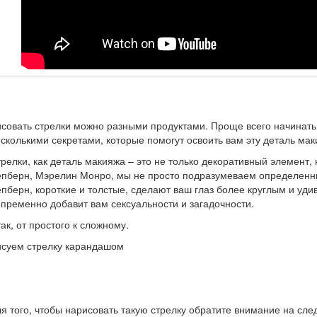
совать стрелки можно разными продуктами. Проще всего начинать
сколькими секретами, которые помогут освоить вам эту деталь мак
релки, как деталь макияжа – это не только декоративный элемент
пберн, Мэрелин Монро, мы не просто подразумеваем определенный
пберн, короткие и толстые, сделают ваш глаз более круглым и уд
пременно добавит вам сексуальности и загадочности.
ак, от простого к сложному.
исуем стрелку карандашом
я того, чтобы нарисовать такую стрелку обратите внимание на с