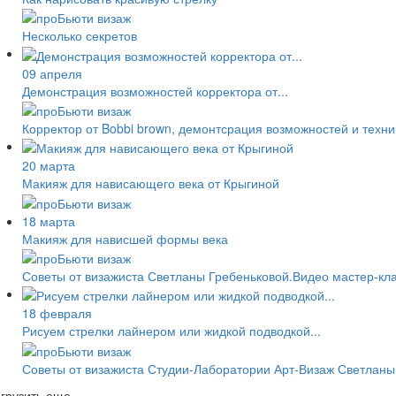
Несколько секретов
09 апреля
Демонстрация возможностей корректора от...
Корректор от Bobbi brown, демонтсрация возможностей и техни
20 марта
Макияж для нависающего века от Крыгиной
18 марта
Макияж для нависшей формы века
Советы от визажиста Светланы Гребеньковой.Видео мастер-кл
18 февраля
Рисуем стрелки лайнером или жидкой подводкой...
Советы от визажиста Студии-Лаборатории Арт-Визаж Светланы
грузить еще