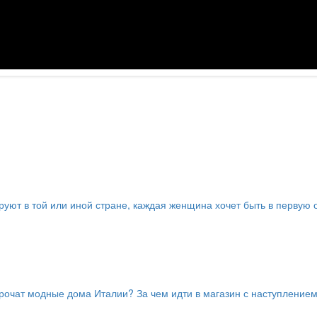
руют в той или иной стране, каждая женщина хочет быть в первую 
орочат модные дома Италии? За чем идти в магазин с наступление