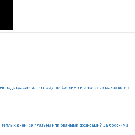
очередь красивой. Поэтому необходимо исключить в макияже тот
м теплых дней: за платьем или рваными джинсами? За броскими