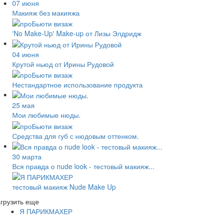
07 июня
Макияж без макияжа
'No Make-Up' Make-up от Лизы Элдридж
04 июня
Крутой ньюд от Ирины Рудовой
Нестандартное использование продукта
25 мая
Мои любимые нюды.
Средства для губ с нюдовым оттенком.
30 марта
Вся правда о nude look - тестовый макияж...
тестовый макияж Nude Make Up
грузить еще
Я ПАРИКМАХЕР