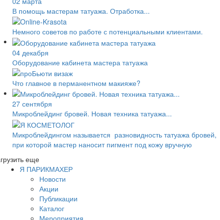
02 марта
В помощь мастерам татуажа. Отработка...
Немного советов по работе с потенциальными клиентами.
04 декабря
Оборудование кабинета мастера татуажа
Что главное в перманентном макияже?
27 сентября
Микроблейдинг бровей. Новая техника татуажа...
Микроблейдингом называется разновидность татуажа бровей,
при которой мастер наносит пигмент под кожу вручную
грузить еще
Я ПАРИКМАХЕР
Новости
Акции
Публикации
Каталог
Мероприятия