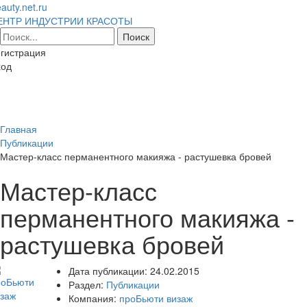
auty.net.ru
ЕНТР ИНДУСТРИИ КРАСОТЫ
гистрация
ход
Toggl
naviga
Главная
Публикации
Мастер-класс перманентного макияжа - растушевка бровей
Мастер-класс
перманентного макияжа -
растушевка бровей
Дата публикации:
24.02.2015
Раздел:
Публикации
Компания:
проБьюти визаж