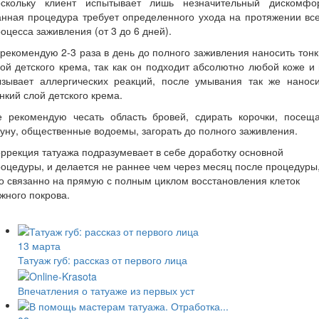
оскольку клиент испытывает лишь незначительный дискомфор
нная процедура требует определенного ухода на протяжении вс
оцесса заживления (от 3 до 6 дней).
рекомендую 2-3 раза в день до полного заживления наносить тон
ой детского крема, так как он подходит абсолютно любой коже и
ызывает аллергических реакций, после умывания так же наноси
нкий слой детского крема.
е рекомендую чесать область бровей, сдирать корочки, посеща
уну, общественные водоемы, загорать до полного заживления.
ррекция татуажа подразумевает в себе доработку основной
оцедуры, и делается не раннее чем через месяц после процедуры
о связанно на прямую с полным циклом восстановления клеток
жного покрова.
13 марта
Татуаж губ: рассказ от первого лица
Впечатления о татуаже из первых уст