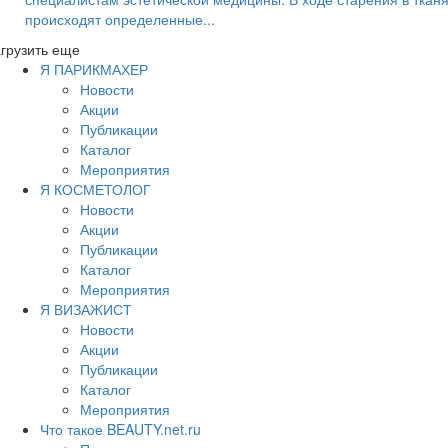
происходят определенные...
грузить еще
Я ПАРИКМАХЕР
Новости
Акции
Публикации
Каталог
Мероприятия
Я КОСМЕТОЛОГ
Новости
Акции
Публикации
Каталог
Мероприятия
Я ВИЗАЖИСТ
Новости
Акции
Публикации
Каталог
Мероприятия
Что такое BEAUTY.net.ru