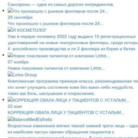
Санскрины — одни из самых дорогих ингредиентов.
29 сентября
Что произошло с рынком филлеров после 24...
Уже в первую половину 2022 году выдано 10 регистрационных
удостоверений на новые гиалуроновые филлеры, среди котор
4 -российского производства и по 2 филлера из Кореи и Китая.
07 ноября
Новое поколение пилингов от компании Lotos...
Комплексная программа премиум-класса, рекомендованная те
кто хочет улучшить состояние кожи без каких-либо неудобств,
таких как боль, шелушение и покраснение.
23 мая
КОРРЕКЦИЯ ОВАЛА ЛИЦА У ПАЦИЕНТОВ С УСТАЛЫМ...
Возрастные изменения мягких тканей нижней трети лица – одн
из наиболее частых причин обращения пациентов к
специалистам эстетической медицины. В ходе старения в ткан