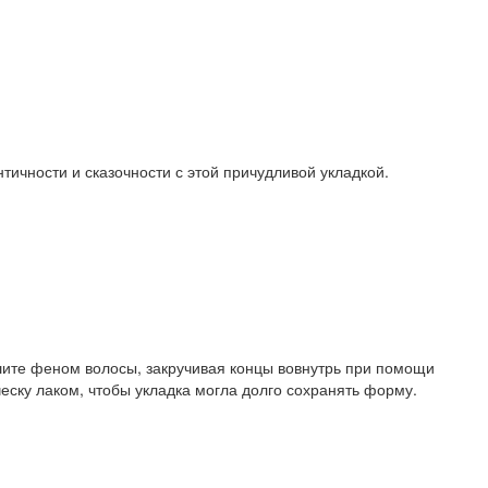
ичности и сказочности с этой причудливой укладкой.
ушите феном волосы, закручивая концы вовнутрь при помощи
ческу лаком, чтобы укладка могла долго сохранять форму.