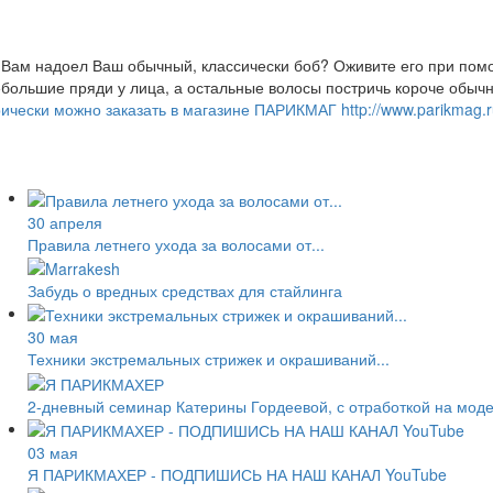
.
Вам надоел Ваш обычный, классически боб? Оживите его при помо
большие пряди у лица, а остальные волосы постричь короче обы
ически можно заказать в магазине ПАРИКМАГ http://www.parikma
30 апреля
Правила летнего ухода за волосами от...
Забудь о вредных средствах для стайлинга
30 мая
Техники экстремальных стрижек и окрашиваний...
2-дневный семинар Катерины Гордеевой, с отработкой на мод
03 мая
Я ПАРИКМАХЕР - ПОДПИШИСЬ НА НАШ КАНАЛ YouTube