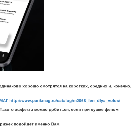
динаково хорошо смотрятся на коротких, средних и, конечно
АГ http://www.parikmag.ru/catalog/m2068_fen_dlya_volos/
 Такого эффекта можно добиться, если при сушке феном
трижек подойдет именно Вам.