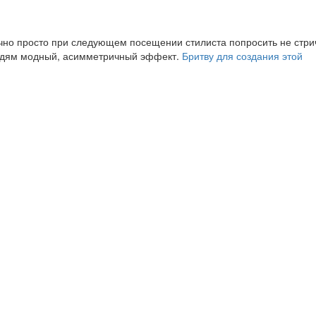
чно просто при следующем посещении стилиста попросить не стри
рядям модный, асимметричный эффект.
Бритву для создания этой