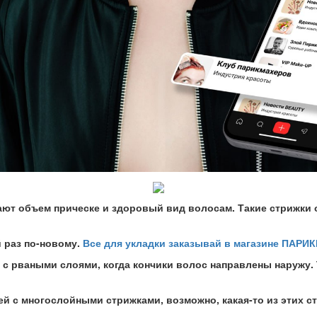
ют объем прическе и здоровый вид волосам. Такие стрижки о
 раз по-новому.
Все для укладки заказывай в магазине ПАРИКМ
 с рваными слоями, когда кончики волос направлены наружу.
 с многослойными стрижками, возможно, какая-то из этих с