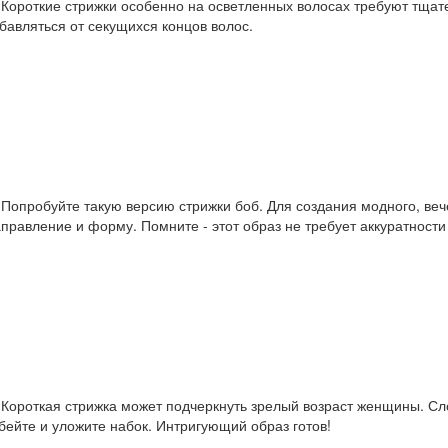
.
Короткие стрижки особенно на осветленных волосах требуют тщат
бавляться от секущихся концов волос.
.
Попробуйте такую версию стрижки боб. Для создания модного, ве
правление и форму. Помните - этот образ не требует аккуратности
.
Короткая стрижка может подчеркнуть зрелый возраст женщины. Сло
бейте и уложите набок. Интригующий образ готов!