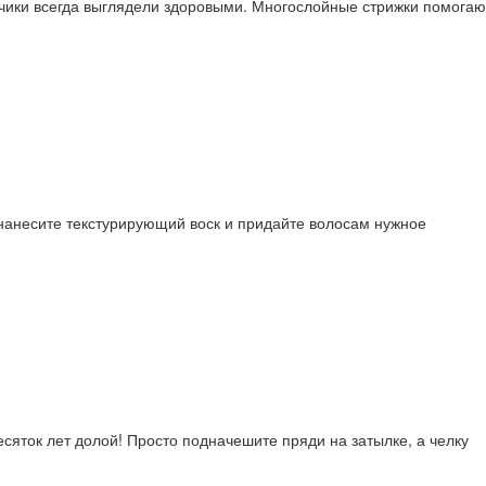
нчики всегда выглядели здоровыми. Многослойные стрижки помогаю
 нанесите текстурирующий воск и придайте волосам нужное
сяток лет долой! Просто подначешите пряди на затылке, а челку