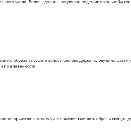
ельного ухода. Волосы должны регулярно подстригаться, чтобы ко
чернего образа высушите волосы феном, держа голову вниз. Затем
 и приглаженности!
истая прическа в этом случае поможет смягчить образ и скинуть де