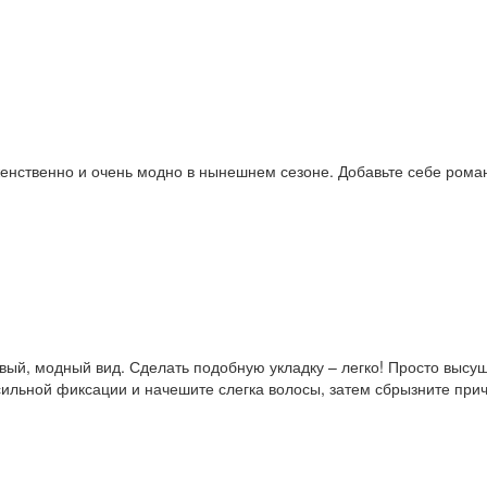
енственно и очень модно в нынешнем сезоне. Добавьте себе романт
овый, модный вид. Сделать подобную укладку – легко! Просто выс
 сильной фиксации и начешите слегка волосы, затем сбрызните при