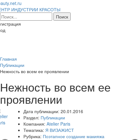
auty.net.ru
ЕНТР ИНДУСТРИИ КРАСОТЫ
гистрация
ход
Toggl
naviga
Главная
Публикации
Нежность во всем ее проявлении
Нежность во всем ее
проявлении
Дата публикации:
20.01.2016
Раздел:
Публикации
Компания:
Atelier Paris
Тематика:
Я ВИЗАЖИСТ
Рубрика:
Поэтапное создание макияжа