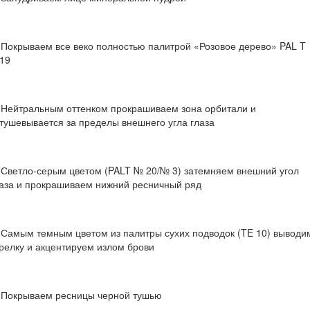
 Покрываем все веко полностью палитрой «Розовое дерево» PAL T
19
 Нейтральным оттенком прокрашиваем зона орбитали и
тушевывается за пределы внешнего угла глаза
 Светло-серым цветом (PALT № 20/№ 3) затемняем внешний угол
лаза и прокрашиваем нижний ресничный ряд
 Самым темным цветом из палитры сухих подводок (TE 10) выводи
релку и акцентируем излом брови
. Покрываем ресницы черной тушью