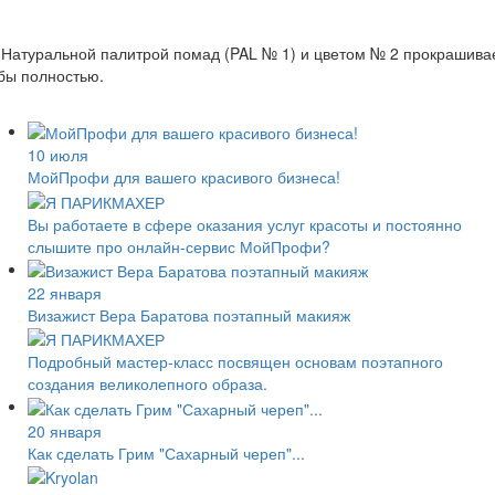
 Натуральной палитрой помад (PAL № 1) и цветом № 2 прокрашив
бы полностью.
10 июля
МойПрофи для вашего красивого бизнеса!
Вы работаете в сфере оказания услуг красоты и ​​постоянно
слышите про онлайн-сервис МойПрофи?
22 января
Визажист Вера Баратова поэтапный макияж
Подробный мастер-класс посвящен основам поэтапного
создания великолепного образа.
20 января
Как сделать Грим "Сахарный череп"...