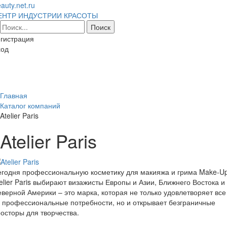
auty.net.ru
ЕНТР ИНДУСТРИИ КРАСОТЫ
гистрация
ход
Toggl
naviga
Главная
Каталог компаний
Atelier Paris
Atelier Paris
егодня профессиональную косметику для макияжа и грима Make-U
elier Paris выбирают визажисты Европы и Азии, Ближнего Востока и
верной Америки – это марка, которая не только удовлетворяет все
 профессиональные потребности, но и открывает безграничные
осторы для творчества.