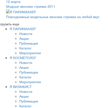
12 марта
Модные женские стрижки 2011
Повседневные модельные женские стрижки на любой вкус
грузить еще
Я ПАРИКМАХЕР
Новости
Акции
Публикации
Каталог
Мероприятия
Я КОСМЕТОЛОГ
Новости
Акции
Публикации
Каталог
Мероприятия
Я ВИЗАЖИСТ
Новости
Акции
Публикации
Каталог