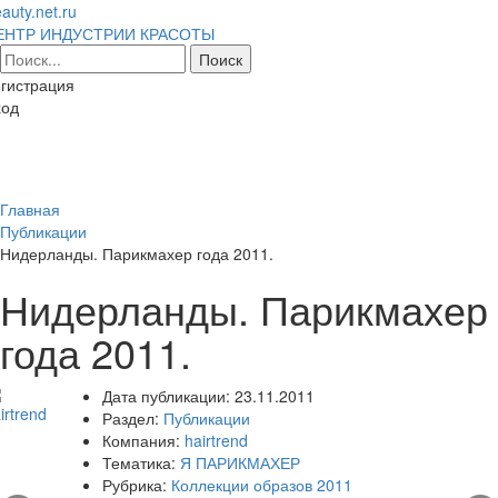
auty.net.ru
ЕНТР ИНДУСТРИИ КРАСОТЫ
гистрация
ход
Toggl
naviga
Главная
Публикации
Нидерланды. Парикмахер года 2011.
Нидерланды. Парикмахер
года 2011.
Дата публикации:
23.11.2011
Раздел:
Публикации
Компания:
hairtrend
Тематика:
Я ПАРИКМАХЕР
Рубрика:
Коллекции образов 2011