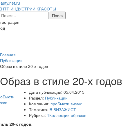
auty.net.ru
ЕНТР ИНДУСТРИИ КРАСОТЫ
гистрация
ход
Toggl
naviga
Главная
Публикации
Образ в стиле 20-х годов
Образ в стиле 20-х годов
Дата публикации:
05.04.2015
Раздел:
Публикации
Компания:
проБьюти визаж
Тематика:
Я ВИЗАЖИСТ
Рубрика:
1Коллекции образов
иль 20-х годов.