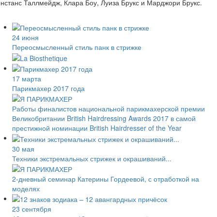
нстанс Таллмейдж, Клара Боу, Луиза Брукс и Марджори Брукс.
24 июня
Переосмысленный стиль панк в стрижке
17 марта
Парикмахер 2017 года
Работы финалистов национальной парикмахерской премии
Великобритании British Hairdressing Awards 2017 в самой
престижной номинации British Hairdresser of the Year
30 мая
Техники экстремальных стрижек и окрашиваний...
2-дневный семинар Катерины Гордеевой, с отработкой на
моделях
23 сентября