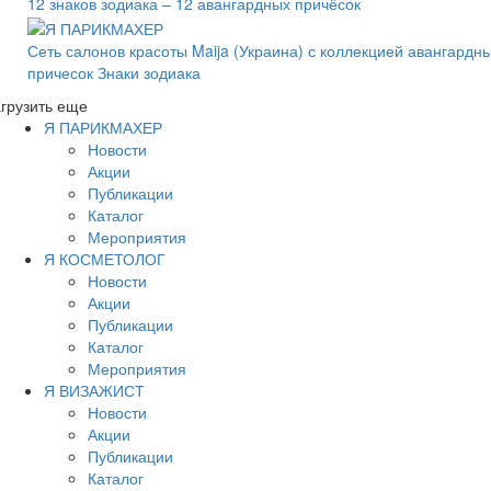
12 знаков зодиака – 12 авангардных причёсок
Сеть салонов красоты Maija (Украина) с коллекцией авангардн
причесок Знаки зодиака
грузить еще
Я ПАРИКМАХЕР
Новости
Акции
Публикации
Каталог
Мероприятия
Я КОСМЕТОЛОГ
Новости
Акции
Публикации
Каталог
Мероприятия
Я ВИЗАЖИСТ
Новости
Акции
Публикации
Каталог