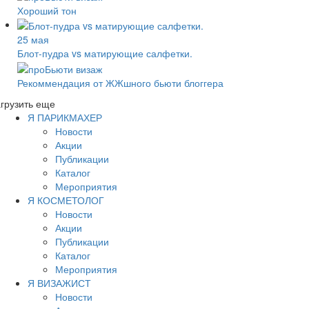
Хороший тон
25 мая
Блот-пудра vs матирующие салфетки.
Рекоммендация от ЖЖшного бьюти блоггера
грузить еще
Я ПАРИКМАХЕР
Новости
Акции
Публикации
Каталог
Мероприятия
Я КОСМЕТОЛОГ
Новости
Акции
Публикации
Каталог
Мероприятия
Я ВИЗАЖИСТ
Новости