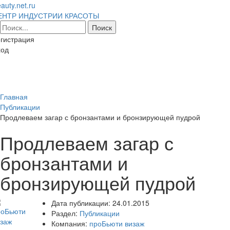
auty.net.ru
ЕНТР ИНДУСТРИИ КРАСОТЫ
гистрация
ход
Toggl
naviga
Главная
Публикации
Продлеваем загар с бронзантами и бронзирующей пудрой
Продлеваем загар с
бронзантами и
бронзирующей пудрой
Дата публикации:
24.01.2015
Раздел:
Публикации
Компания:
проБьюти визаж