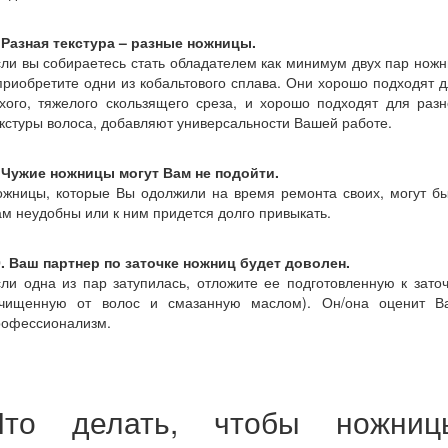
. Разная текстура – разные ножницы.
ли вы собираетесь стать обладателем как минимум двух пар нож
приобретите одни из кобальтового сплава. Они хорошо подходят 
хого, тяжелого скользящего среза, и хорошо подходят для раз
кстуры волоса, добавляют универсальности Вашей работе.
. Чужие ножницы могут Вам не подойти.
ожницы, которые Вы одолжили на время ремонта своих, могут бы
м неудобны или к ним придется долго привыкать.
0. Ваш партнер по заточке ножниц будет доволен.
ли одна из пар затупилась, отложите ее подготовленную к зато
очищенную от волос и смазанную маслом). Он/она оценит В
рофессионализм.
Что делать, чтобы ножниц