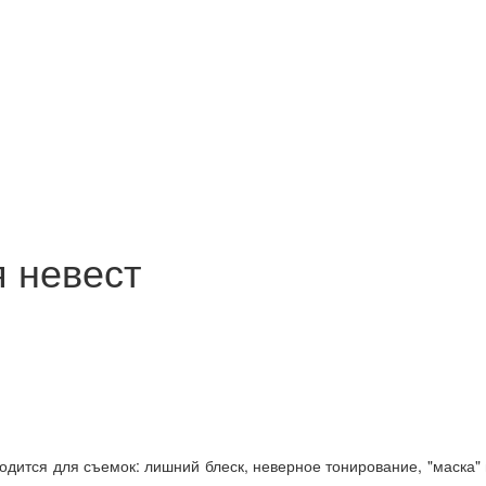
 невест
годится для съемок: лишний блеск, неверное тонирование, "маска"