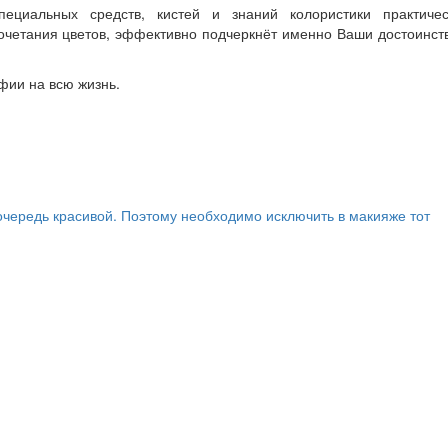
циальных средств, кистей и знаний колористики практичес
сочетания цветов, эффективно подчеркнёт именно Ваши достоинст
фии на всю жизнь.
очередь красивой. Поэтому необходимо исключить в макияже тот