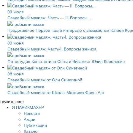
09 июля
Свадебный макияж. Часть — II. Вопросы...
Продолжение Первой части интервью с визажистом Юлией Кор
09 июня
Свадебный макияж. Часть-I. Вопросы жениха
Фотостудия Константина Совы и Визажист Юлия Королевич
08 июня
Свадебный макияж от Оли Синегиной
Свадебный макияж от Школы Макияжа Фреш Арт
грузить еще
Я ПАРИКМАХЕР
Новости
Акции
Публикации
Каталог