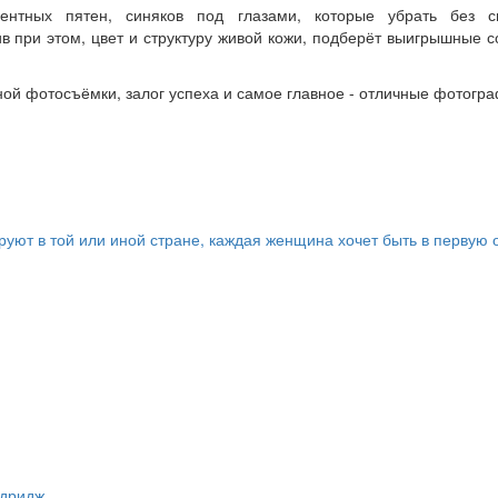
нтных пятен, синяков под глазами, которые убрать без спе
 при этом, цвет и структуру живой кожи, подберёт выигрышные 
ой фотосъёмки, залог успеха и самое главное - отличные фотогра
руют в той или иной стране, каждая женщина хочет быть в первую 
лдридж