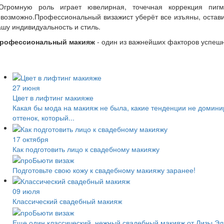
громную роль играет ювелирная, точечная коррекция пигме
возможно.Профессиональный визажист уберёт все изъяны, оставив
шу индивидуальность и стиль.
рофессиональный макияж
- один из важнейших факторов успешн
27 июня
Цвет в лифтинг макияже
Какая бы мода на макияж не была, какие тенденции не домини
оттенок, который...
17 октября
Как подготовить лицо к свадебному макияжу
Подготовьте свою кожу к свадебному макияжу заранее!
09 июля
Классический свадебный макияж
Еще один классический, нежный свадебный макияж от Лизы Э