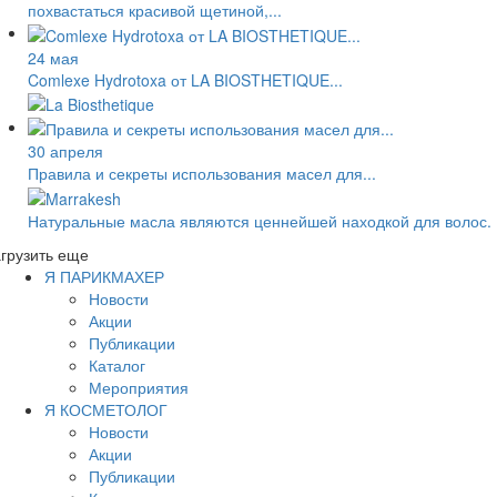
похвастаться красивой щетиной,...
24 мая
Comlexe Hydrotoxa от LA BIOSTHETIQUE...
30 апреля
Правила и секреты использования масел для...
Натуральные масла являются ценнейшей находкой для волос.
грузить еще
Я ПАРИКМАХЕР
Новости
Акции
Публикации
Каталог
Мероприятия
Я КОСМЕТОЛОГ
Новости
Акции
Публикации