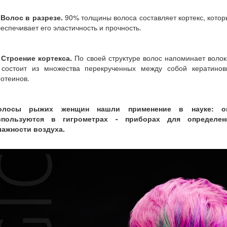
 Волос в разрезе.
90% толщины волоса составляет кортекс, кото
еспечивает его эластичность и прочность.
 Строение кортекса.
По своей структуре волос напоминает воло
 состоит из множества перекрученных между собой кератинов
отеинов.
олосы рыжих женщин нашли применение в науке: о
спользуются в гигрометрах - приборах для определен
лажности воздуха.