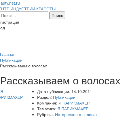
auty.net.ru
ЕНТР ИНДУСТРИИ КРАСОТЫ
гистрация
ход
Toggl
naviga
Главная
Публикации
Рассказываем о волосах
Рассказываем о волосах
Дата публикации:
14.10.2011
Раздел:
Публикации
Компания:
Я ПАРИКМАХЕР
Тематика:
Я ПАРИКМАХЕР
Рубрика:
Интересное о волосах