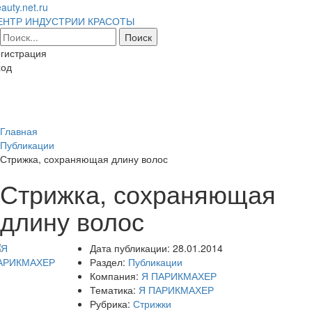
auty.net.ru
ЕНТР ИНДУСТРИИ КРАСОТЫ
гистрация
ход
Toggl
naviga
Главная
Публикации
Стрижка, сохраняющая длину волос
Стрижка, сохраняющая
длину волос
Дата публикации:
28.01.2014
Раздел:
Публикации
Компания:
Я ПАРИКМАХЕР
Тематика:
Я ПАРИКМАХЕР
Рубрика:
Стрижки