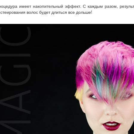
роцедура имеет накопительный эффект. С каждым разом, результ
стеирования волос будет длиться все дольше!