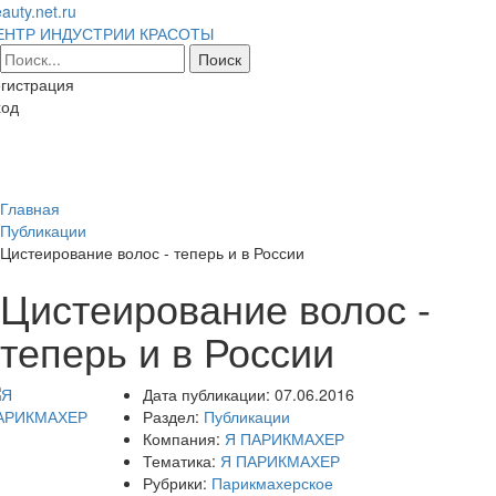
auty.net.ru
ЕНТР ИНДУСТРИИ КРАСОТЫ
гистрация
ход
Toggl
naviga
Главная
Публикации
Цистеирование волос - теперь и в России
Цистеирование волос -
теперь и в России
Дата публикации:
07.06.2016
Раздел:
Публикации
Компания:
Я ПАРИКМАХЕР
Тематика:
Я ПАРИКМАХЕР
Рубрики:
Парикмахерское