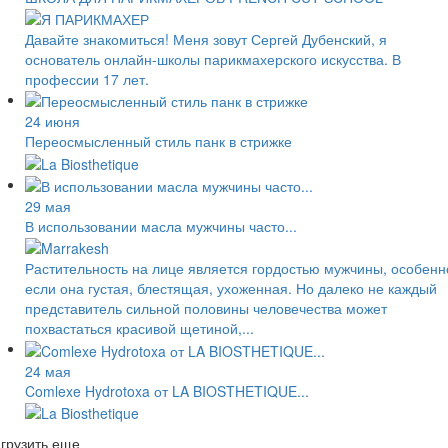
Давайте знакомиться! Меня зовут Сергей Дубенский, я
основатель онлайн-школы парикмахерского искусства. В
профессии 17 лет.
24 июня
Переосмысленный стиль панк в стрижке
29 мая
В использовании масла мужчины часто...
Растительность на лице является гордостью мужчины, особенн
если она густая, блестящая, ухоженная. Но далеко не каждый
представитель сильной половины человечества может
похвастаться красивой щетиной,...
24 мая
Comlexe Hydrotoxa от LA BIOSTHETIQUE...
грузить еще