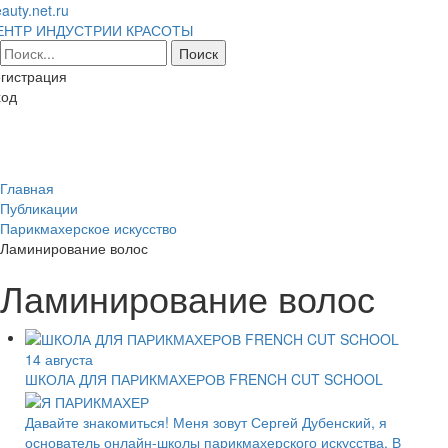
auty.net.ru
ЕНТР ИНДУСТРИИ КРАСОТЫ
гистрация
ход
Toggl
naviga
Главная
Публикации
Парикмахерское искусство
Ламинирование волос
Ламинирование волос
14 августа
ШКОЛА ДЛЯ ПАРИКМАХЕРОВ FRENCH CUT SCHOOL
Давайте знакомиться! Меня зовут Сергей Дубенский, я
основатель онлайн-школы парикмахерского искусства. В