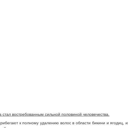
да стал востребованным сильной половиной человечества.
рибегают к полному удалению волос в области бикини и ягодиц, 