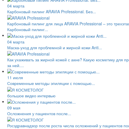
04 марта
Карбоновый пилинг ARAVIA Professional. Без...
Карбоновый пилинг для лица ARAVIA Professional – это трехэ
Карбоновый пилинг...
04 марта
Маска-уход для проблемной и жирной кожи Anti...
Как ухаживать за жирной кожей с акне? Какую косметику для п
за ней....
11 июля
Современные методы эпиляции с помощью...
большое видео интервью
09 мая
Осложнения у пациентов после...
Росздравнадзор после роста числа осложнений у пациентов по