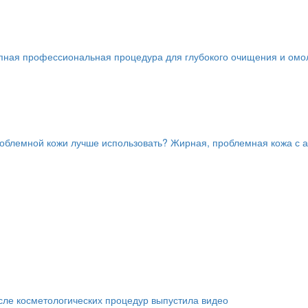
тапная профессиональная процедура для глубокого очищения и омо
роблемной кожи лучше использовать? Жирная, проблемная кожа с ак
сле косметологических процедур выпустила видео