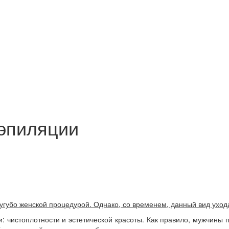
 эпиляции
сугубо женской процедурой. Однако, со временем, данный вид ухо
 чистоплотности и эстетической красоты. Как правило, мужчины п