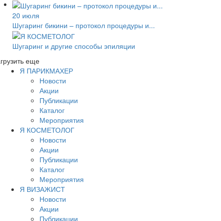
20 июля
Шугаринг бикини – протокол процедуры и...
Шугаринг и другие способы эпиляции
грузить еще
Я ПАРИКМАХЕР
Новости
Акции
Публикации
Каталог
Мероприятия
Я КОСМЕТОЛОГ
Новости
Акции
Публикации
Каталог
Мероприятия
Я ВИЗАЖИСТ
Новости
Акции
Публикации