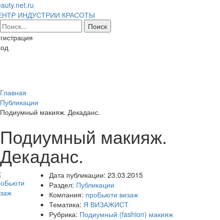
auty.net.ru
ЕНТР ИНДУСТРИИ КРАСОТЫ
гистрация
ход
Toggl
naviga
Главная
Публикации
Подиумный макияж. Декаданс.
Подиумный макияж.
Декаданс.
Дата публикации:
23.03.2015
Раздел:
Публикации
Компания:
проБьюти визаж
Тематика:
Я ВИЗАЖИСТ
Рубрика:
Подиумный (fashion) макияж