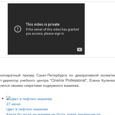
ногократный призер Санкт-Петербурга по декоративной косметик
т-директор учебного центра "Cinema Professional", Елена Куленк
лится своими секретами подиумного макияжа.
27 июня
Цвет в лифтинг макияже
Какая бы мода на макияж не была, какие тенденции не