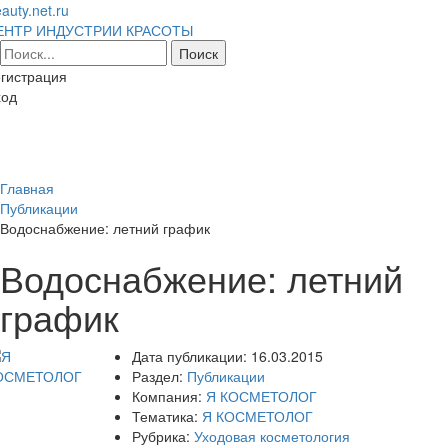
auty.net.ru
ЕНТР ИНДУСТРИИ КРАСОТЫ
гистрация
ход
Toggl
naviga
Главная
Публикации
Водоснабжение: летний график
Водоснабжение: летний
график
Дата публикации:
16.03.2015
Раздел:
Публикации
Компания:
Я КОСМЕТОЛОГ
Тематика:
Я КОСМЕТОЛОГ
Рубрика:
Уходовая косметология