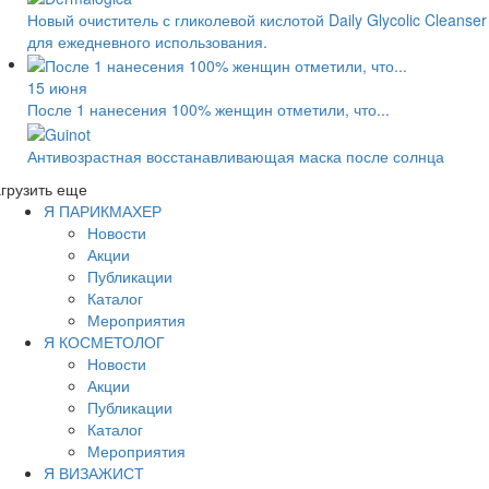
Новый очиститель с гликолевой кислотой Daily Glycolic Cleanser
для ежедневного использования.
15 июня
После 1 нанесения 100% женщин отметили, что...
Антивозрастная восстанавливающая маска после солнца
грузить еще
Я ПАРИКМАХЕР
Новости
Акции
Публикации
Каталог
Мероприятия
Я КОСМЕТОЛОГ
Новости
Акции
Публикации
Каталог
Мероприятия
Я ВИЗАЖИСТ