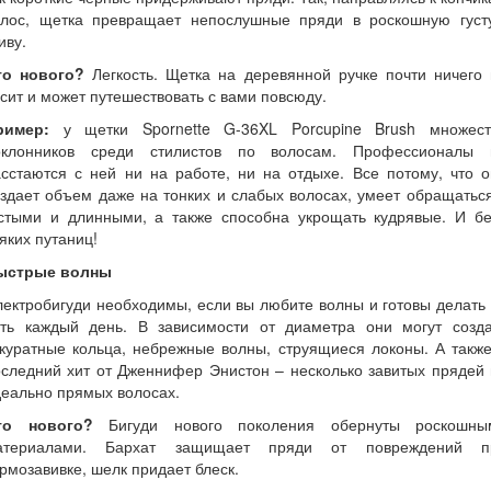
олос, щетка превращает непослушные пряди в роскошную густ
иву.
то нового?
Легкость. Щетка на деревянной ручке почти ничего 
сит и может путешествовать с вами повсюду.
ример:
у щетки Spornette G-36XL Porcupine Brush множест
оклонников среди стилистов по волосам. Профессионалы 
сстаются с ней ни на работе, ни на отдыхе. Все потому, что 
здает объем даже на тонких и слабых волосах, умеет обращатьс
устыми и длинными, а также способна укрощать кудрявые. И бе
яких путаниц!
ыстрые волны
ектробигуди необходимы, если вы любите волны и готовы делать
оть каждый день. В зависимости от диаметра они могут созда
куратные кольца, небрежные волны, струящиеся локоны. А такж
следний хит от Дженнифер Энистон – несколько завитых прядей
еально прямых волосах.
то нового?
Бигуди нового поколения обернуты роскошны
атериалами. Бархат защищает пряди от повреждений п
рмозавивке, шелк придает блеск.