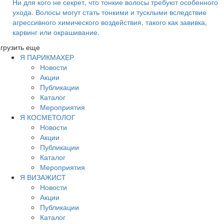
Ни для кого не секрет, что тонкие волосы требуют особенного
ухода. Волосы могут стать тонкими и тусклыми вследствие
агрессивного химического воздействия, такого как завивка,
карвинг или окрашивание.
грузить еще
Я ПАРИКМАХЕР
Новости
Акции
Публикации
Каталог
Мероприятия
Я КОСМЕТОЛОГ
Новости
Акции
Публикации
Каталог
Мероприятия
Я ВИЗАЖИСТ
Новости
Акции
Публикации
Каталог