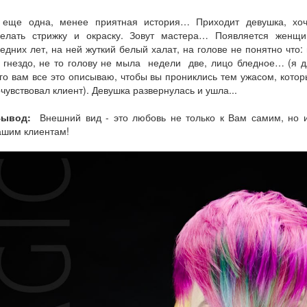
 еще одна, менее приятная история… Приходит девушка, хоч
делать стрижку и окраску. Зовут мастера… Появляется женщи
едних лет, на ней жуткий белый халат, на голове не понятно что:
 гнездо, не то голову не мыла недели две, лицо бледное… (я 
го вам все это описываю, чтобы вы прониклись тем ужасом, кото
чувствовал клиент). Девушка развернулась и ушла...
Вывод:
Внешний вид - это любовь не только к Вам самим, но и
ашим клиентам!