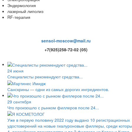
Эндермология
лазерный липолиз
RF-терапия
sensol-moscow@mail.ru
+7(925)258-72-02 (05)
24 июня
Специалисты рекомендуют средства...
Санскрины — одни из самых дорогих ингредиентов.
29 сентября
Что произошло с рынком филлеров после 24...
Уже в первую половину 2022 году выдано 10 регистрационных
удостоверений на новые гиалуроновые филлеры, среди котор
4 -российского производства и по 2 филлера из Кореи и Китая.