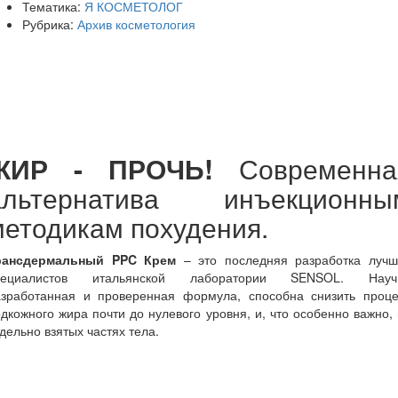
Тематика:
Я КОСМЕТОЛОГ
Рубрика:
Архив косметология
ЖИР - ПРОЧЬ!
Современна
альтернатива инъекционны
методикам похудения.
рансдермальный PPC Крем
– это последняя разработка лучш
пециалистов итальянской лаборатории SENSOL. Науч
азработанная и проверенная формула, способна снизить проце
дкожного жира почти до нулевого уровня, и, что особенно важно,
дельно взятых частях тела.