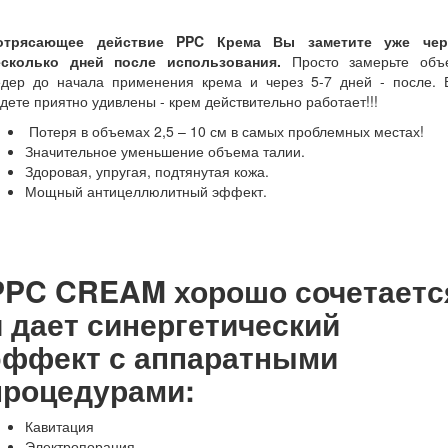
отрясающее действие PPC Крема Вы заметите уже чер
есколько дней после использования.
Просто замерьте объ
едер до начала применения крема и через 5-7 дней - после. 
дете приятно удивлены - крем действительно работает!!!
Потеря в объемах 2,5 – 10 см в самых проблемных местах!
Значительное уменьшение объема талии.
Здоровая, упругая, подтянутая кожа.
Мощный антицеллюлитный эффект.
PPC CREAM хорошо сочетаетс
и дает синергетический
эффект с аппаратными
процедурами:
Кавитация
Электропорация