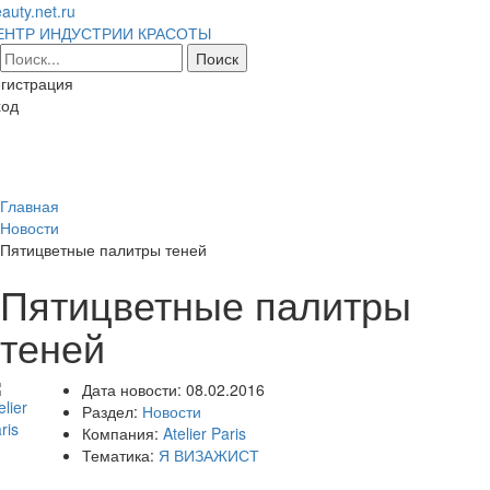
auty.net.ru
ЕНТР ИНДУСТРИИ КРАСОТЫ
гистрация
ход
Toggl
naviga
Главная
Новости
Пятицветные палитры теней
Пятицветные палитры
теней
Дата новости:
08.02.2016
Раздел:
Новости
Компания:
Atelier Paris
Тематика:
Я ВИЗАЖИСТ