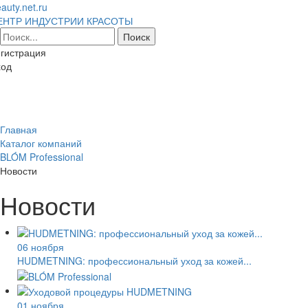
auty.net.ru
ЕНТР ИНДУСТРИИ КРАСОТЫ
гистрация
ход
Toggl
naviga
Главная
Каталог компаний
BLÓM Professional
Новости
Новости
06 ноября
HUDMETNING: профессиональный уход за кожей...
01 ноября