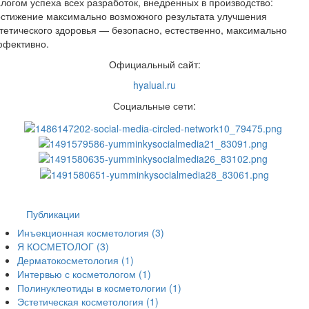
логом успеха всех разработок, внедренных в производство:
стижение максимально возможного результата улучшения
тетического здоровья — безопасно, естественно, максимально
ффективно.
Официальный сайт:
hyalual.ru
Социальные сети:
Публикации
Инъекционная косметология
(3)
Я КОСМЕТОЛОГ
(3)
Дерматокосметология
(1)
Интервью с косметологом
(1)
Полинуклеотиды в косметологии
(1)
Эстетическая косметология
(1)