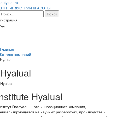
auty.net.ru
ЕНТР ИНДУСТРИИ КРАСОТЫ
гистрация
ход
Toggl
naviga
Главная
Каталог компаний
Hyalual
Hyalual
nstitute Hyalual
ститут Гиалуаль — это инновационная компания,
ециализирующаяся на научных разработках, производстве и