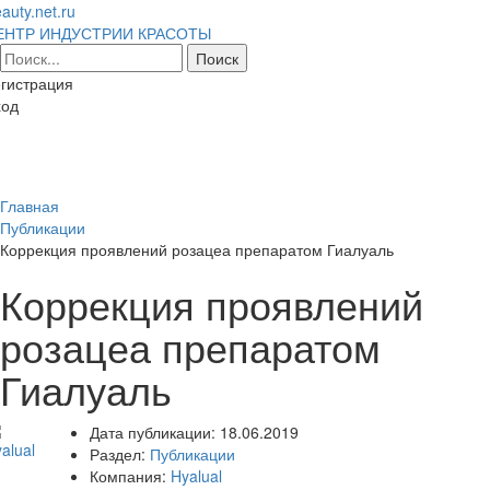
auty.net.ru
ЕНТР ИНДУСТРИИ КРАСОТЫ
гистрация
ход
Toggl
naviga
Главная
Публикации
Коррекция проявлений розацеа препаратом Гиалуаль
Коррекция проявлений
розацеа препаратом
Гиалуаль
Дата публикации:
18.06.2019
Раздел:
Публикации
Компания:
Hyalual