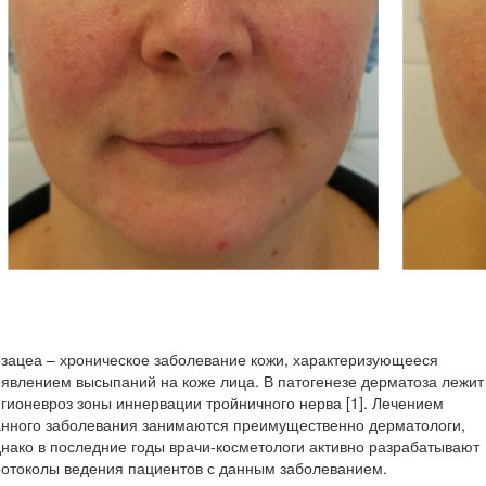
зацеа – хроническое заболевание кожи, характеризующееся
явлением высыпаний на коже лица. В патогенезе дерматоза лежит
гионевроз зоны иннервации тройничного нерва [1]. Лечением
анного заболевания занимаются преимущественно дерматологи,
нако в последние годы врачи-косметологи активно разрабатывают
отоколы ведения пациентов с данным заболеванием.