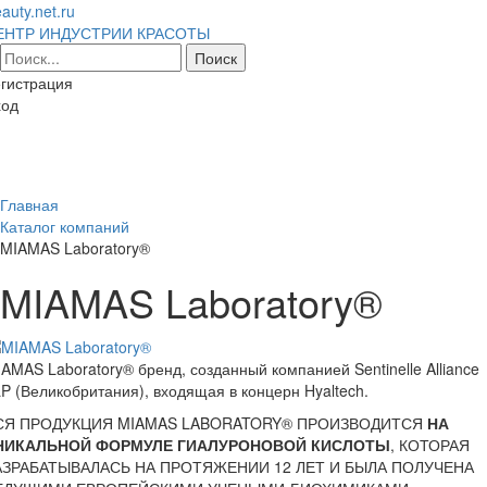
auty.net.ru
ЕНТР ИНДУСТРИИ КРАСОТЫ
гистрация
ход
Toggl
naviga
Главная
Каталог компаний
MIAMAS Laboratory®
MIAMAS Laboratory®
AMAS Laboratory® бренд, созданный компанией Sentinelle Alliance
P (Великобритания), входящая в концерн Hyaltech.
СЯ ПРОДУКЦИЯ MIAMAS LABORATORY® ПРОИЗВОДИТСЯ
НА
НИКАЛЬНОЙ ФОРМУЛЕ ГИАЛУРОНОВОЙ КИСЛОТЫ
, КОТОРАЯ
АЗРАБАТЫВАЛАСЬ НА ПРОТЯЖЕНИИ 12 ЛЕТ И БЫЛА ПОЛУЧЕНА