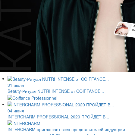
31 июля
Beauty-Ритуал NUTRI INTENSE от COIFFANCE...
04 июня
INTERCHARM PROFESSIONAL 2020 ПРОЙДЕТ В...
INTERCHARM приглашает всех представителей индустрии