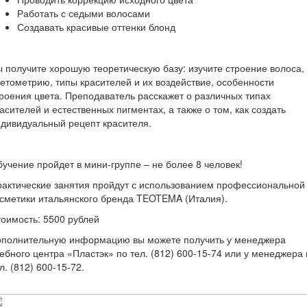
Работать с седыми волосами
Создавать красивые оттенки блонд
 получите хорошую теоретическую базу: изучите строение волоса,
етометрию, типы красителей и их воздействие, особенности
роения цвета. Преподаватель расскажет о различных типах
асителей и естественных пигментах, а также о том, как создать
дивидуальный рецепт красителя.
учение пройдет в мини-группе – не более 8 человек!
актические занятия пройдут с использованием профессиональной
сметики итальянского бренда TEOTEMA (Италия).
оимость: 5500 рублей
ополнительную информацию вы можете получить у менеджера
ебного центра «Пластэк» по тел. (812) 600-15-74 или у менеджера 
л. (812) 600-15-72.