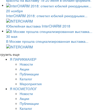
красоты на выставку 18-20 июня в онлайн-формате.
20 ноября
InterCHARM 2018: отметил юбилей рекордными...
Юбилейная выставка InterCHARM 2018
30 мая
В Москве прошла специализированная выставка...
грузить еще
Я ПАРИКМАХЕР
Новости
Акции
Публикации
Каталог
Мероприятия
Я КОСМЕТОЛОГ
Новости
Акции
Публикации
Каталог