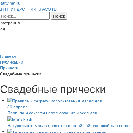
auty.net.ru
ЕНТР ИНДУСТРИИ КРАСОТЫ
гистрация
ход
Toggl
naviga
Главная
Публикации
Прически
Свадебные прически
Свадебные прически
30 апреля
Правила и секреты использования масел для...
Натуральные масла являются ценнейшей находкой для волос.