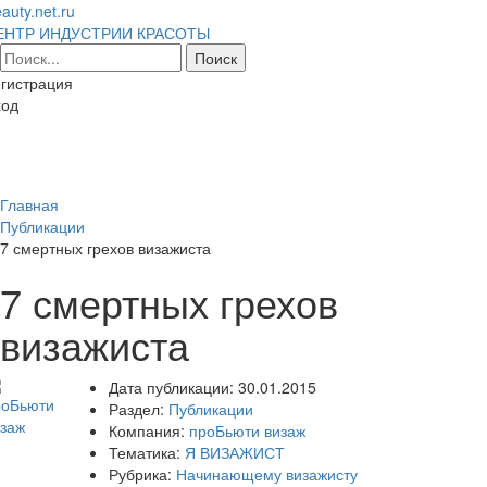
auty.net.ru
ЕНТР ИНДУСТРИИ КРАСОТЫ
гистрация
ход
Toggl
naviga
Главная
Публикации
7 смертных грехов визажиста
7 смертных грехов
визажиста
Дата публикации:
30.01.2015
Раздел:
Публикации
Компания:
проБьюти визаж
Тематика:
Я ВИЗАЖИСТ
Рубрика:
Начинающему визажисту