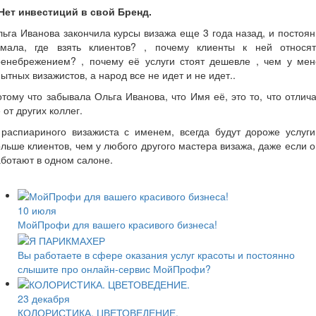
.Нет инвестиций в свой Бренд.
ьга Иванова закончила курсы визажа еще 3 года назад, и постоя
умала, где взять клиентов? , почему клиенты к ней относят
ренебрежением? , почему её услуги стоят дешевле , чем у мен
ытных визажистов, а народ все не идет и не идет..
тому что забывала Ольга Иванова, что Имя её, это то, что отлич
 от других коллег.
 распиариного визажиста с именем, всегда будут дороже услуги
льше клиентов, чем у любого другого мастера визажа, даже если 
ботают в одном салоне.
10 июля
МойПрофи для вашего красивого бизнеса!
Вы работаете в сфере оказания услуг красоты и ​​постоянно
слышите про онлайн-сервис МойПрофи?
23 декабря
КОЛОРИСТИКА. ЦВЕТОВЕДЕНИЕ.