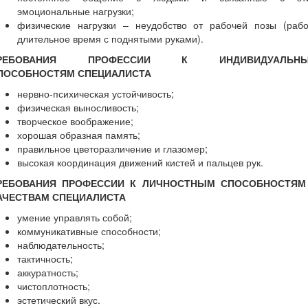
эмоциональные нагрузки;
физические нагрузки – неудобство от рабочей позы (рабо
длительное время с поднятыми руками).
РЕБОВАНИЯ ПРОФЕССИИ К ИНДИВИДУАЛЬН
ПОСОБНОСТЯМ СПЕЦИАЛИСТА
нервно-психическая устойчивость;
физическая выносливость;
творческое воображение;
хорошая образная память;
правильное цветоразличение и глазомер;
высокая координация движений кистей и пальцев рук.
РЕБОВАНИЯ ПРОФЕССИИ К ЛИЧНОСТНЫМ СПОСОБНОСТЯМ
АЧЕСТВАМ СПЕЦИАЛИСТА
умение управлять собой;
коммуникативные способности;
наблюдательность;
тактичность;
аккуратность;
чистоплотность;
эстетический вкус.