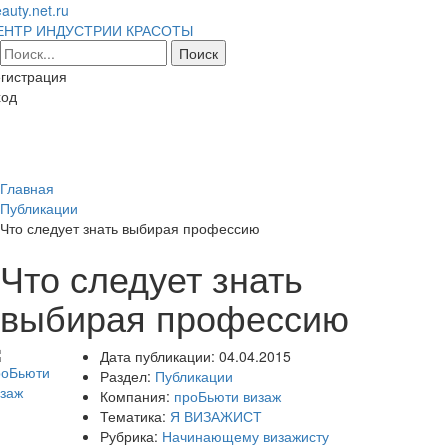
auty.net.ru
ЕНТР ИНДУСТРИИ КРАСОТЫ
гистрация
ход
Toggl
naviga
Главная
Публикации
Что следует знать выбирая профессию
Что следует знать
выбирая профессию
Дата публикации:
04.04.2015
Раздел:
Публикации
Компания:
проБьюти визаж
Тематика:
Я ВИЗАЖИСТ
Рубрика:
Начинающему визажисту