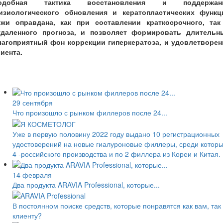
одобная тактика восстановления и поддержан
изиологического обновления и кератопластических функц
ожи оправдана, как при составлении краткосрочного, так
тдаленного прогноза, и позволяет формировать длительн
лагоприятный фон коррекции гиперкератоза, и удовлетворен
иента.
29 сентября
Что произошло с рынком филлеров после 24...
Уже в первую половину 2022 году выдано 10 регистрационных
удостоверений на новые гиалуроновые филлеры, среди котор
4 -российского производства и по 2 филлера из Кореи и Китая.
14 февраля
Два продукта ARAVIA Professional, которые...
В постоянном поиске средств, которые понравятся как вам, так
клиенту?