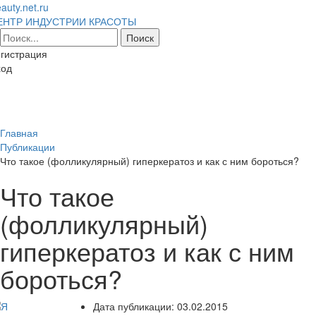
auty.net.ru
ЕНТР ИНДУСТРИИ КРАСОТЫ
гистрация
ход
Toggl
naviga
Главная
Публикации
Что такое (фолликулярный) гиперкератоз и как с ним бороться?
Что такое
(фолликулярный)
гиперкератоз и как с ним
бороться?
Дата публикации:
03.02.2015