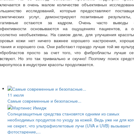
аключается в очень малом количестве объективных исследовани
ольшинство исследований, которые предоставляют поставщи
осметических услуг, демонстрируют позитивные результаты,
егативные остаются за кадром. Очень часто выводы 
ффективности основываются на ощущениях пациентов, а о
бсолютно необъективны. На самом деле, для улучшения красоты
доровья кожи нет ничего важнее хорошего настроения, хороше
тания и хорошего сна. Они работают гораздо лучше той же культ
ибробластов просто за счет того, что фибробласты лучше се
вствуют. Но это так тривиально и скучно! Поэтому поиск средс
кропулоса в индустрии красоты продолжается.
11 июля
Самые современные и безопасные...
Солнцезащитные средства становятся одними из самых
необходимых продуктов по уходу за кожей. Ведь уже ни для ког
не секрет, что ультрафиолетовые лучи (UVA и UVB) вызывают
фотостарение,...