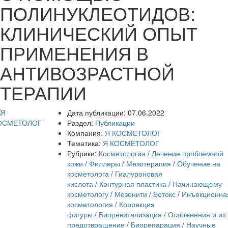
ПОЛИНУКЛЕОТИДОВ:
КЛИНИЧЕСКИЙ ОПЫТ
ПРИМЕНЕНИЯ В
АНТИВОЗРАСТНОЙ
ТЕРАПИИ
Дата публикации:
07.06.2022
Раздел:
Публикации
Компания:
Я КОСМЕТОЛОГ
Тематика:
Я КОСМЕТОЛОГ
Рубрики:
Косметология
/
Лечение проблемной
кожи
/
Филлеры
/
Мезотерапия
/
Обучение на
косметолога
/
Гиалуроновая
кислота
/
Контурная пластика
/
Начинающему
косметологу
/
Мезонити
/
Ботокс
/
Инъекционна
косметология
/
Коррекция
фигуры
/
Биоревитализация
/
Осложнения и их
предотвращение
/
Биорепарация
/
Научные