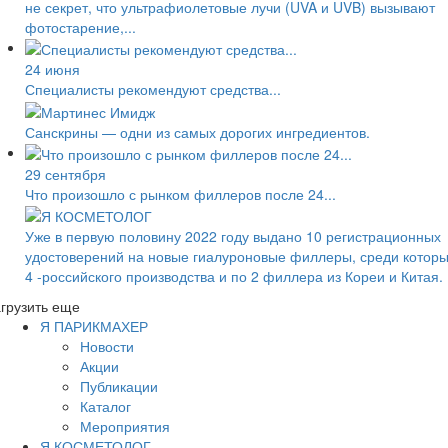
не секрет, что ультрафиолетовые лучи (UVA и UVB) вызывают
фотостарение,...
24 июня
Специалисты рекомендуют средства...
Санскрины — одни из самых дорогих ингредиентов.
29 сентября
Что произошло с рынком филлеров после 24...
Уже в первую половину 2022 году выдано 10 регистрационных
удостоверений на новые гиалуроновые филлеры, среди котор
4 -российского производства и по 2 филлера из Кореи и Китая.
грузить еще
Я ПАРИКМАХЕР
Новости
Акции
Публикации
Каталог
Мероприятия
Я КОСМЕТОЛОГ