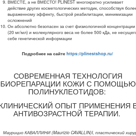
ВМЕСТЕ, а не ВМЕСТО! PLINEST многократно усиливает
действие других косметологических методик, способствуя боле
выраженному эффекту, быстрой реабилитации, минимизации
осложнений
Он абсолютно безопасен за счет физиологичной концентрации
(20 мг/мл) и молекулярного веса не более 500 кДа, не несущег
себе генетической информации
Подробнее на сайте
https://plinestshop.ru/
СОВРЕМЕННАЯ ТЕХНОЛОГИЯ
БИОРЕПАРАЦИИ КОЖИ С ПОМОЩЬЮ
ПОЛИНУКЛЕОТИДОВ:
КЛИНИЧЕСКИЙ ОПЫТ ПРИМЕНЕНИЯ 
АНТИВОЗРАСТНОЙ ТЕРАПИИ.
Маурицио КАВАЛЛИНИ (Maurizio CAVALLIN)I, пластический хиру