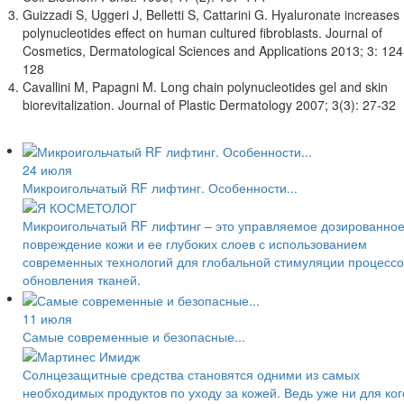
Guizzadi S, Uggeri J, Belletti S, Cattarini G. Hyaluronate increases
polynucleotides effect on human cultured fibroblasts. Journal of
Cosmetics, Dermatological Sciences and Applications 2013; 3: 124
128
Cavallini M, Papagni M. Long chain polynucleotides gel and skin
biorevitalization. Journal of Plastic Dermatology 2007; 3(3): 27-32
24 июля
Микроигольчатый RF лифтинг. Особенности...
Микроигольчатый RF лифтинг – это управляемое дозированно
повреждение кожи и ее глубоких слоев с использованием
современных технологий для глобальной стимуляции процессо
обновления тканей.
11 июля
Самые современные и безопасные...
Солнцезащитные средства становятся одними из самых
необходимых продуктов по уходу за кожей. Ведь уже ни для ког