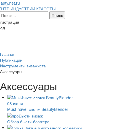
auty.net.ru
ЕНТР ИНДУСТРИИ КРАСОТЫ
гистрация
ход
Toggl
naviga
Главная
Публикации
Инструменты визажиста
Аксессуары
Аксессуары
08 июня
Must-have: спонж BeautyBlender
Обзор бьюти-блоггера