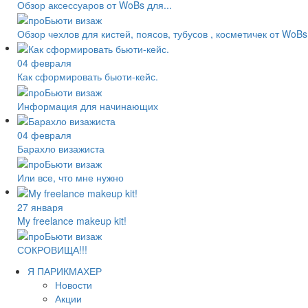
Обзор аксессуаров от WoBs для...
Обзор чехлов для кистей, поясов, тубусов , косметичек от WoBs
04 февраля
Как сформировать бьюти-кейс.
Информация для начинающих
04 февраля
Барахло визажиста
Или все, что мне нужно
27 января
My freelance makeup kit!
СОКРОВИЩА!!!
Я ПАРИКМАХЕР
Новости
Акции